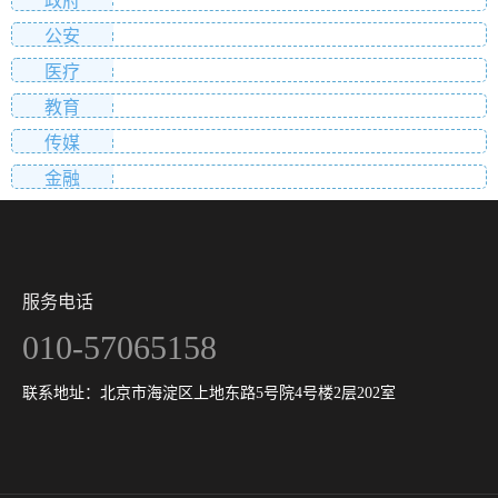
公安
医疗
教育
传媒
金融
服务电话
010-57065158
联系地址：北京市海淀区上地东路5号院4号楼2层202室