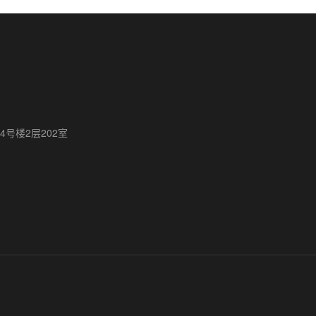
号楼2层202室