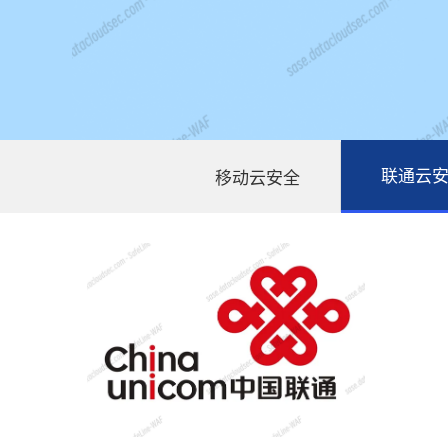
联通云
移动云安全