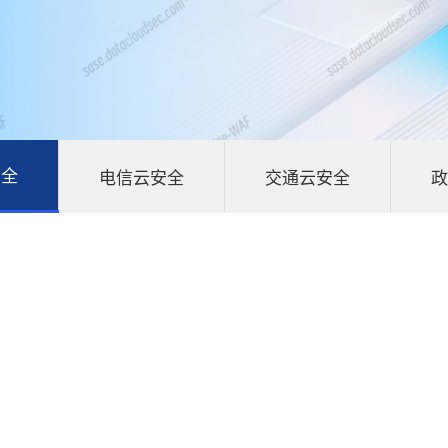
安全
电信云安全
交通云安全
政