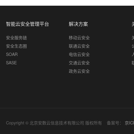
智能云安全管理平台
解决方案
安全服务链
移动云安全
安全生态圈
联通云安全
SOAR
电信云安全
SASE
交通云安全
政务云安全
Copyright © 北京安数云信息技术有限公司 版权所有 备案号：
京IC