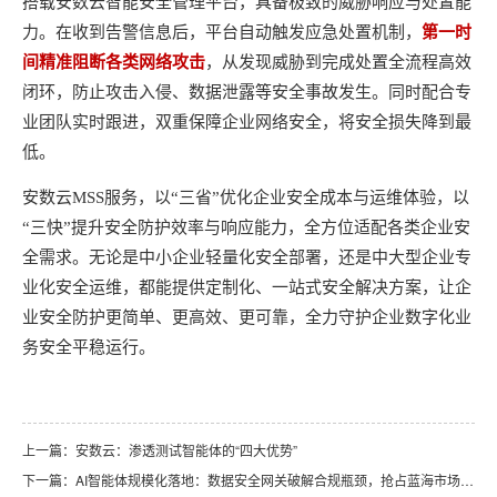
搭载安数云智能安全管理平台，具备极致的威胁响应与处置能
力。在收到告警信息后，平台自动触发应急处置机制，
第一时
间精准阻断各类网络攻击
，从发现威胁到完成处置全流程高效
闭环，防止攻击入侵、数据泄露等安全事故发生。同时配合专
业团队实时跟进，双重保障企业网络安全，将安全损失降到最
低。
安数云MSS服务，以“三省”优化企业安全成本与运维体验，以
“三快”提升安全防护效率与响应能力，全方位适配各类企业安
全需求。无论是中小企业轻量化安全部署，还是中大型企业专
业化安全运维，都能提供定制化、一站式安全解决方案，让企
业安全防护更简单、更高效、更可靠，全力守护企业数字化业
务安全平稳运行。
上一篇：
安数云：渗透测试智能体的“四大优势”
下一篇：
AI智能体规模化落地：数据安全网关破解合规瓶颈，抢占蓝海市场新机遇