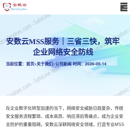
安数云MSS服务｜三省三快，筑牢
企业网络安全防线
当前位置：
首页
>
关于我们
>
公司新闻
时间：2026-05-14
在企业数字化转型加速的当下，网络安全威胁日趋复杂，传统
安全服务流程繁琐、成本高昂、响应滞后等痛点，成为企业安
MSS
全防护的重重阻碍。安数云深耕网络安全领域，打造专业