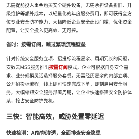
无需提前投入重金购买安全硬件设备，无需承担设备折旧、升
级维护等额外成本，以轻量化的年度服务费用，即可获得全方
位专业安全防护能力，大幅降低企业安全建设门槛，优化资金
配置，让安全投入更高效、更可控。
省时：按需订阅，跳过繁琐流程壁垒
针对传统安全服务立项、招投标流程复杂、周期冗长的问题，
MSS
安数云
服务推出
按需订阅
模式，企业可根据自身安全需
求、业务规模灵活选择服务套餐。无需经历复杂的内部立项、
公开招投标流程，线上即可快速完成下单，即刻启用安全服
务，大幅缩短安全服务部署周期，让企业快速搭建安全防护体
系，抢占安全防护先机。
三快：智能高效，威胁处置零延迟
快速检测：
AI
智能渗透，全面排查安全隐患