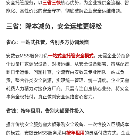
安全托管服务，以
三省三快
核心优势，为企业提供全流程、智
能化、高性价比的安全守护，彻底破解企业安全运维难题。
三省：降本减负，安全运维更轻松
省心：一站式托管，告别多方协调烦恼
MSS
安数云
服务打造
一站式全托管安全模式
，无需企业劳烦多
个设备厂家调配设备、对接运维。从安全设备部署、策略配置
到日常运维、问题排查，全流程由安数云专业团队一站式负
责，整合各类安全资源，实现统一管理、统一调度。企业无需
耗费人力精力对接多方厂商，只需专注自身核心业务，将安全
事务全权托付，真正做到安全运维省心省力。
省钱：按年租用，告别大额硬件投入
摒弃传统安全服务需大额采购安全设备、一次性投入巨额成本
MSS
的模式，安数云
服务采用
按年租用
的灵活付费方式。企业