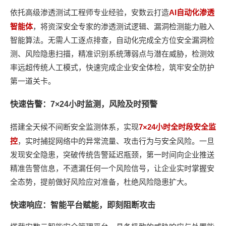
AI
依托高级渗透测试工程师专业经验，安数云打造
自动化渗透
智能体
，将资深安全专家的渗透测试逻辑、漏洞检测能力融入
智能算法。无需人工逐点排查，自动化完成全方位安全漏洞检
测、风险隐患扫描，精准识别系统薄弱点与潜在威胁，检测效
率远超传统人工模式，快速完成企业安全体检，筑牢安全防护
第一道关卡。
快速告警：
7×24
小时监测，风险及时预警
7×24
搭建全天候不间断安全监测体系，实现
小时全时段安全监
控
，实时捕捉网络中的异常流量、攻击行为与安全风险。一旦
发现安全隐患，突破传统告警
延迟瓶颈，第一时间向企业推送
精准告警信息，不遗漏任何一个风险信号，让企业实时掌握安
全态势，提前做好风险应对准备，杜绝风险隐患扩大。
快速响应：智能平台赋能，即刻阻断攻击