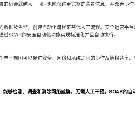
胁的机会就越大，同时也能获得更完整的背景信息，并改善协作
的数据及告警，创建自动化流程来替代人工流程。安全运营平台
SOAR
通过
的安全自动化功能实现标准化并且自动执行。
个单一视图可以促进安全、网络和系统之间的协作及情报共享。
，能够检测、调查和消除网络威胁，无需人工干预。SOAR的自