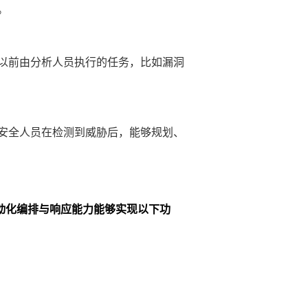
。
以前由分析人员执行的任务，比如漏洞
安全人员在检测到威胁后，能够规划、
动化编排与响应能力能够实现以下功