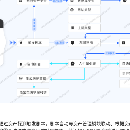
通过资产探测触发剧本，剧本自动与资产管理模块联动、根据资