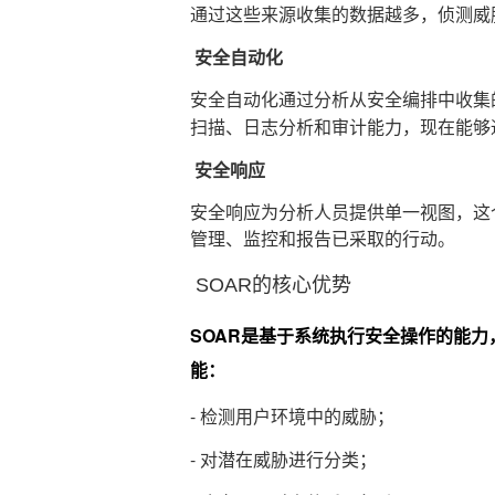
通过这些来源收集的数据越多，侦测威
安全自动化
安全自动化通过分析从安全编排中收集
扫描、日志分析和审计能力，现在能够
安全响应
安全响应为分析人员提供单一视图，这
管理、监控和报告已采取的行动。
的核心优势
SOAR
SOAR
是基于系统执行安全操作的能力
能：
-
检测用户环境中的威胁；
-
对潜在威胁进行分类；