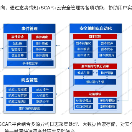
+SOAR+
导向，通过态势感知
云安全管理等各项功能，协助用户实
SOAR
平台结合多源异构日志采集处理、大数据检索存储，对安
，第一时间快速筛查并隔离风险资产。