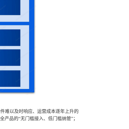
事件难以及时响应、运营成本逐年上升的
全产品的“无门槛接入、低门槛纳管”；