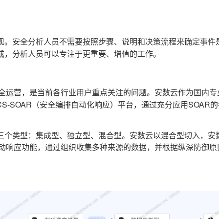
现。安全分析人员不需要按照步骤、说明和决策流程来确定事件
成，分析人员可以专注于更重要、增值的工作。
全运营，是当前各行业用户重点关注的问题。安数云作为国内专
CS-SOAR
SOAR
（安全编排自动化响应）平台，通过充分应用
的
三个类型：集成型、独立型、混合型。安数云以混合型切入，安
动响应功能，通过组织收集多种来源的数据，并根据纵深防御原