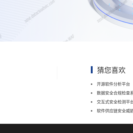
猜您喜欢
开源软件分析平台
数据安全合规检查
交互式安全检测平
软件供应链安全威