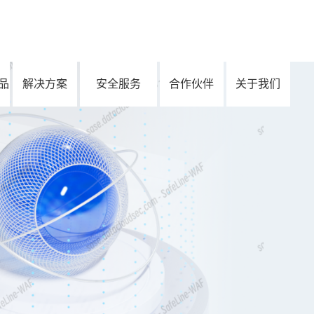
品
解决方案
安全服务
合作伙伴
关于我们