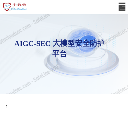
AIGC-SEC 大模型安全防护
平台
1