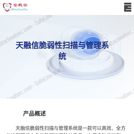
天融信脆弱性扫描与管理系
统
产品概述
天融信脆弱性扫描与管理系统是一款可以高效、全方