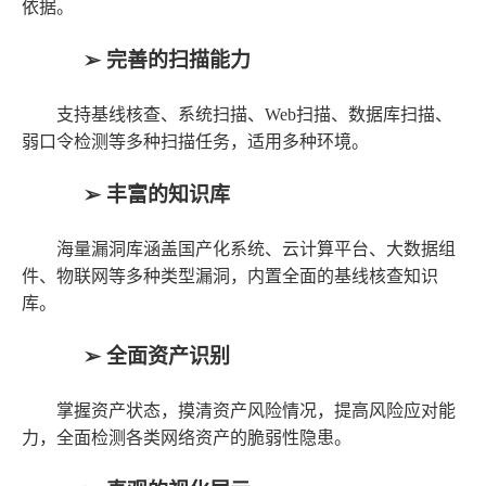
依据。
➢
完善
的
扫描能力
支持基线核查、系统扫描、Web扫描、数据库扫描、
弱口令检测等多种扫描任务，适用多种环境。
➢
丰富
的
知识库
海量漏洞库涵盖国产化系统、云计算平台、大数据组
件、物联网等多种类型漏洞，内置全面的基线核查知识
库。
➢
全面资产识别
掌握资产状态，摸清资产风险情况，提高风险应对能
力，全面检测各类网络资产的脆弱性隐患。