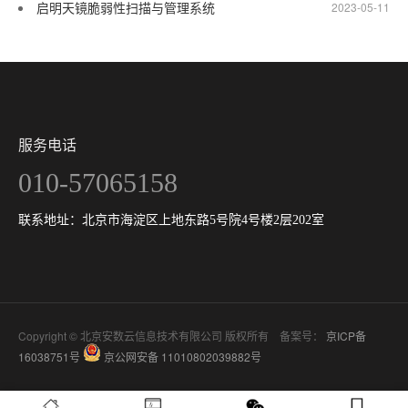
启明天镜脆弱性扫描与管理系统
2023-05-11
服务电话
010-57065158
联系地址：北京市海淀区上地东路5号院4号楼2层202室
Copyright © 北京安数云信息技术有限公司 版权所有 备案号：
京ICP备
16038751号
京公网安备 11010802039882号