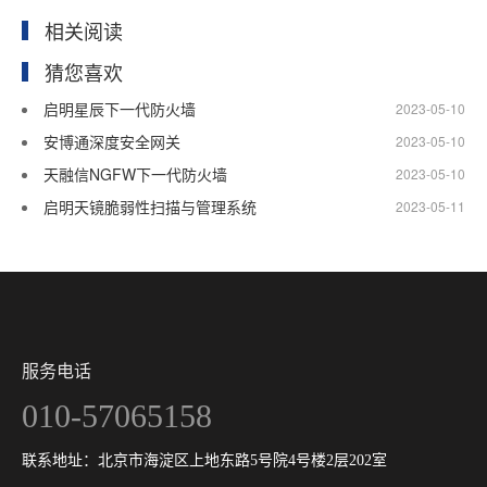
相关阅读
猜您喜欢
启明星辰下一代防火墙
2023-05-10
安博通深度安全网关
2023-05-10
天融信NGFW下一代防火墙
2023-05-10
启明天镜脆弱性扫描与管理系统
2023-05-11
服务电话
010-57065158
联系地址：北京市海淀区上地东路5号院4号楼2层202室