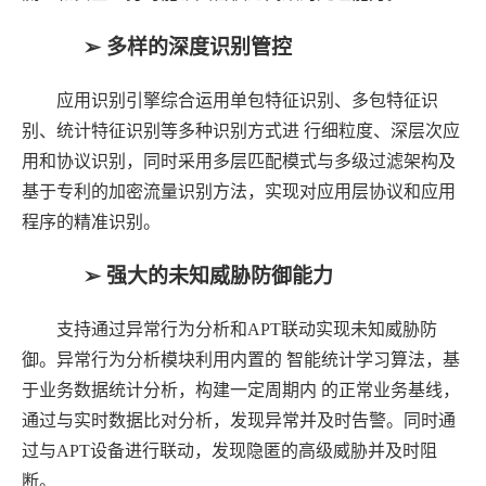
➢ 多样的深度识别管控
应用识别引擎综合运用单包特征识别、多包特征识
别、统计特征识别等多种识别方式进
行细粒度、深层次应
用和协议识别，同时采用多层匹配模式与多级过滤架构及
基于专利的加密流量识别方法，实现对应用层协议和应用
程序的精准识别。
➢ 强大的未知威胁防御能力
支持通过异常行为分析和
APT
联动实现未知威胁防
御。异常行为分析模块利用内置的
智能统计学习算法，基
于业务数据统计分析，构建一定周期内
的正常业务基线，
通过与实时数据比对分析，发现异常并及时告警。同时通
过与
APT
设备进行联动，发现隐匿的高级威胁并及时阻
断。