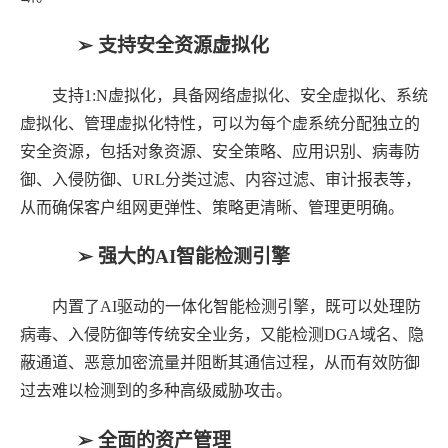
➢ 支持安全资源虚拟化
支持
1:N
虚拟化，具备网络虚拟化、安全虚拟化、系统
虚拟化、管理虚拟化特性，可以为每个虚系统分配独立的
安全资源，包括对象资源、安全策略、应用识别、病毒防
御、入侵防御、
URL
分类过滤、内容过滤、审计报表等，
从而确保客户组网更弹性、策略更清晰、管理更明确。
➢ 强大的
AI
智能检测引擎
内置了
AI
驱动的一体化智能检测引擎，既可以处理防
病毒、入侵防御等传统安全业务，又能检测
DGA
域名、隐
蔽通道、恶意加密流量并阻断其通信过程，从而有效防御
过去难以检测到的多种高级威胁攻击。
➢ 全面的资产管理